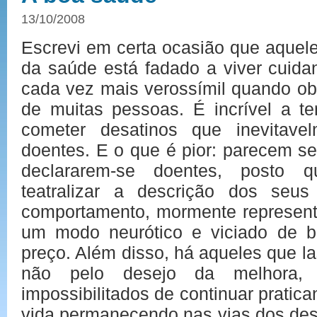
13/10/2008
Escrevi em certa ocasião que aquel
da saúde está fadado a viver cuida
cada vez mais verossímil quando o
de muitas pessoas. É incrível a t
cometer desatinos que inevitave
doentes. E o que é pior: parecem s
declararem-se doentes, posto 
teatralizar a descrição dos seu
comportamento, mormente representa
um modo neurótico e viciado de b
preço. Além disso, há aqueles que 
não pelo desejo da melhora,
impossibilitados de continuar pratica
vida permanecendo nas vias dos desa