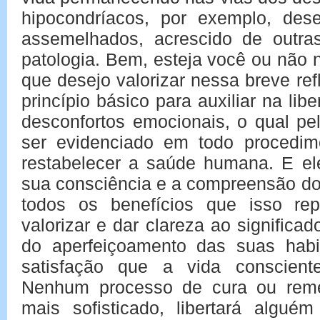
hipocondríacos, por exemplo, de
assemelhados, acrescido de outra
patologia. Bem, esteja você ou não 
que desejo valorizar nessa breve re
princípio básico para auxiliar na li
desconfortos emocionais, o qual pe
ser evidenciado em todo procedime
restabelecer a saúde humana. E el
sua consciência e a compreensão do
todos os benefícios que isso repr
valorizar e dar clareza ao signific
do aperfeiçoamento das suas habi
satisfação que a vida conscient
Nenhum processo de cura ou remé
mais sofisticado, libertará algué