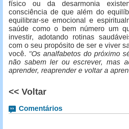
físico ou da desarmonia existe
consciência de que além do equilíb
equilibrar-se emocional e espiritua
saúde como o bem número um que
investir, adotando rotinas saudáve
com o seu propósito de ser e viver 
você.
"Os analfabetos do próximo s
não sabem ler ou escrever, mas 
aprender, reaprender e voltar a aprend
<< Voltar
Comentários