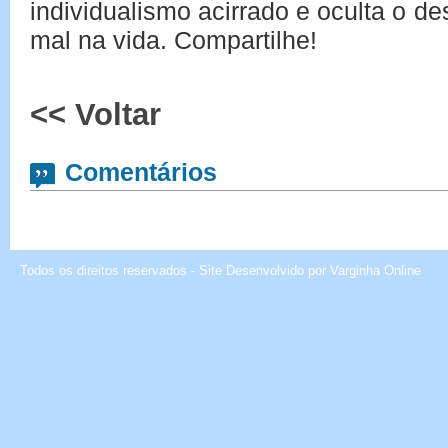
individualismo acirrado e oculta o de
mal na vida. Compartilhe!
<< Voltar
Comentários
Todos os direitos reservados - Site Desenvolvido por
Varginha Online