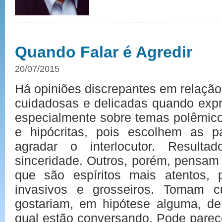
Quando Falar é Agredir
20/07/2015
Há opiniões discrepantes em relaçã
cuidadosas e delicadas quando expr
especialmente sobre temas polêmico
e hipócritas, pois escolhem as p
agradar o interlocutor. Resulta
sinceridade. Outros, porém, pensam
que são espíritos mais atentos,
invasivos e grosseiros. Tomam c
gostariam, em hipótese alguma, 
qual estão conversando. Pode parec