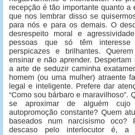
recepção é tão importante quanto a
que nos lembrar disso se quisermos
para nós e para os demais. O desca
desrespeito moral e agressividade
pessoas que só têm interess
perspicazes e brilhantes. Quere
ensinar e não aprender. Despertam 
a arte de seduzir caminha exatame
homem (ou uma mulher) atraente faz
legal e inteligente. Prefere dar ate
“Como sou bárbaro e maravilhoso”. 
se aproximar de alguém cujo o
autopromoção constante? Quem atur
baseados num narcisismo oco? P
descaso pelo interlocutor é, 