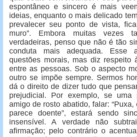
espontâneo e sincero é mais vee
ideias, enquanto o mais delicado te
prevalecer seu ponto de vista, fi
muro”. Embora muitas vezes ta
verdadeiras, penso que não é tão si
conduta mais adequada. Esse a
questões morais, mas diz respeito 
entre as pessoas. Sob o aspecto m
outro se impõe sempre. Sermos hon
dá o direito de dizer tudo que pens
prejudicial. Por exemplo, se uma
amigo de rosto abatido, falar: “Puxa,
parece doente”, estará sendo si
insensível. A verdade não subtra
afirmação; pelo contrário o acentua