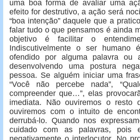
uma boa forma de avaliar uma açã
efeito for destrutivo, a ação será n
“boa intenção” daquele que a prati
falar tudo o que pensamos é ainda 
objetivo é facilitar o entendi
Indiscutivelmente o ser humano é
ofendido por alguma palavra ou a
desenvolvendo uma postura nega
pessoa. Se alguém iniciar uma fra
“Você não percebe nada”, “Qual
compreender que…”, elas provocar
imediata. Não ouviremos o resto
ouviremos com o intuito de encont
derrubá-lo. Quando nos expressamo
cuidado com as palavras, pois e
negativamente o interlocutor. No p