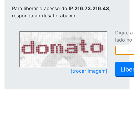
Para liberar o acesso
do IP
216.73.216.43
,
responda ao desafio abaixo.
Digite 
lado no
[trocar imagem]