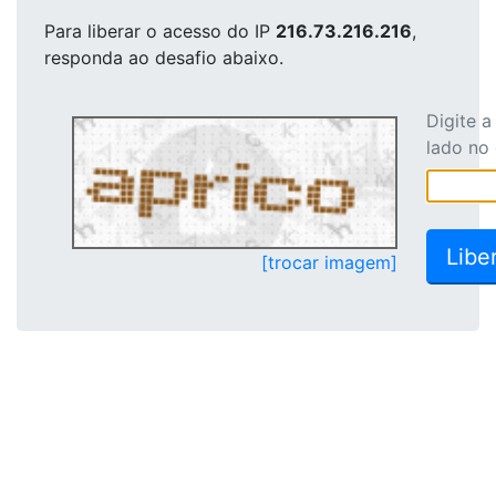
Para liberar o acesso
do IP
216.73.216.216
,
responda ao desafio abaixo.
Digite 
lado no
[trocar imagem]