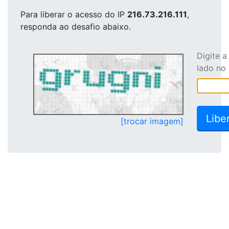
Para liberar o acesso
do IP
216.73.216.111
,
responda ao desafio abaixo.
Digite 
lado no
[trocar imagem]