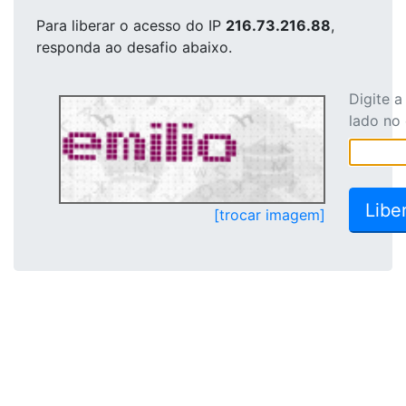
Para liberar o acesso
do IP
216.73.216.88
,
responda ao desafio abaixo.
Digite 
lado no
[trocar imagem]