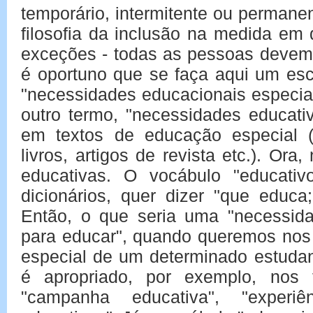
temporário, intermitente ou permane
filosofia da inclusão na medida em
exceções - todas as pessoas devem s
é oportuno que se faça aqui um esc
"necessidades educacionais especia
outro termo, "necessidades educati
em textos de educação especial (d
livros, artigos de revista etc.). Or
educativas. O vocábulo "educati
dicionários, quer dizer "que educa
Então, o que seria uma "necessid
para educar", quando queremos nos 
especial de um determinado estudan
é apropriado, por exemplo, nos t
"campanha educativa", "experiê