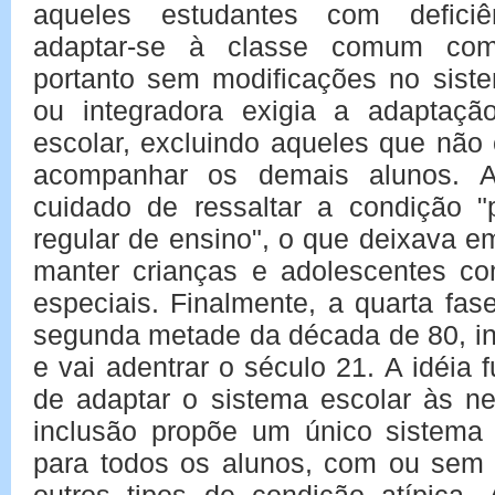
aqueles estudantes com defici
adaptar-se à classe comum com
portanto sem modificações no sist
ou integradora exigia a adaptaç
escolar, excluindo aqueles que não
acompanhar os demais alunos. A
cuidado de ressaltar a condição "
regular de ensino", o que deixava e
manter crianças e adolescentes co
especiais. Finalmente, a quarta fas
segunda metade da década de 80, i
e vai adentrar o século 21. A idéia
de adaptar o sistema escolar às n
inclusão propõe um único sistema 
para todos os alunos, com ou sem 