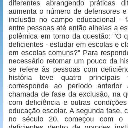
diferentes abrangendo práticas 
aumenta o número de defensores e p
inclusão no campo educacional - f
entre pessoas até então alheias a e
polêmica em torno da questão: "O 
deficientes - estudar em escolas e c
em escolas comuns?" Para responder
necessário retomar um pouco da hi
se refere às pessoas com deficiên
história teve quatro principais
corresponde ao período anterior
chamada de fase da exclusão, na q
com deficiência e outras condições
educação escolar. A segunda fase, 
no século 20, começou com o a
deficientes dentro de grandes inst