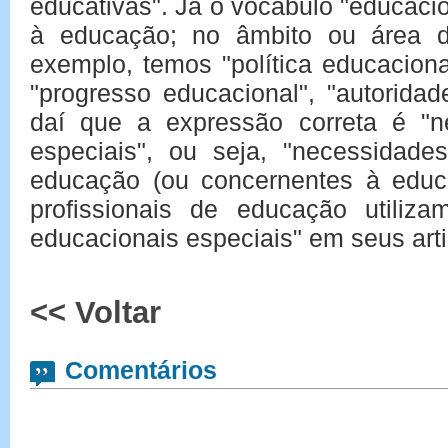
educativas". Já o vocábulo "educacio
à educação; no âmbito ou área d
exemplo, temos "política educacional
"progresso educacional", "autoridad
daí que a expressão correta é "n
especiais", ou seja, "necessidade
educação (ou concernentes à educa
profissionais de educação utiliz
educacionais especiais" em seus artig
<< Voltar
Comentários