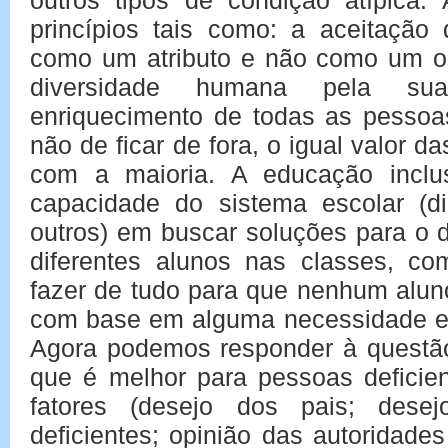
outros tipos de condição atípica.
princípios tais como: a aceitação 
como um atributo e não como um ob
diversidade humana pela su
enriquecimento de todas as pessoas
não de ficar de fora, o igual valor
com a maioria. A educação incl
capacidade do sistema escolar (dir
outros) em buscar soluções para o 
diferentes alunos nas classes, 
fazer de tudo para que nenhum alun
com base em alguma necessidade ed
Agora podemos responder à questão 
que é melhor para pessoas deficie
fatores (desejo dos pais; dese
deficientes; opinião das autoridade