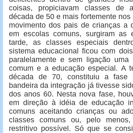
coisas, propiciavam classes de al
década de 50 e mais fortemente nos
movimento dos pais de crianças a 
em escolas comuns, surgiram as e
tarde, as classes especiais den
sistema educacional ficou com doi
paralelamente e sem ligação uma
comum e a educação especial. A ter
década de 70, constituiu a fase
bandeira da integração já tivesse sido
dos anos 60. Nesta nova fase, hou
em direção à idéia de educação in
comuns aceitando crianças ou adol
classes comuns ou, pelo menos
restritivo possível. Só que se con